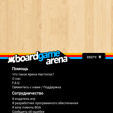
ВВЕРХ
Помощь
Что такое Арена Настолок?
О нас
F.A.Q.
Свяжитесь с нами / Поддержка
Сотрудничество
Я издатель игр
Я разработчик программного обеспечения
Я хочу помочь BGA
Сообщить об ошибке