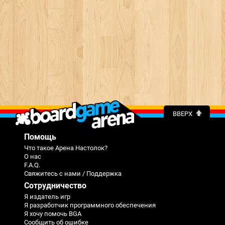
ВВЕРХ
Помощь
Что такое Арена Настолок?
О нас
F.A.Q.
Свяжитесь с нами / Поддержка
Сотрудничество
Я издатель игр
Я разработчик программного обеспечения
Я хочу помочь BGA
Сообщить об ошибке