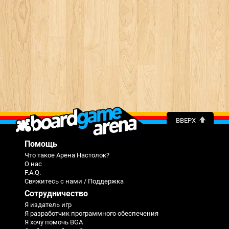
ВВЕРХ
Помощь
Что такое Арена Настолок?
О нас
F.A.Q.
Свяжитесь с нами / Поддержка
Сотрудничество
Я издатель игр
Я разработчик программного обеспечения
Я хочу помочь BGA