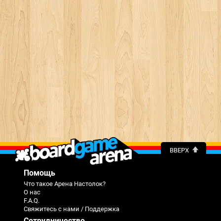
ВВЕРХ
Помощь
Что такое Арена Настолок?
О нас
F.A.Q.
Свяжитесь с нами / Поддержка
Сотрудничество