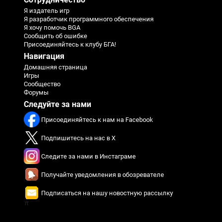
Я издатель игр
Я разработчик программного обеспечения
Я хочу помочь BGA
Сообщить об ошибке
Присоединяйтесь к клубу БГА!
Навигация
Домашняя страница
Игры
Сообщество
Форумы
Следуйте за нами
Присоединяйтесь к нам на Facebook
Подпишитесь на нас в X
Следите за нами в Инстаграме
Получайте уведомления в обозревателе
Подписаться на нашу новостную рассылку
π