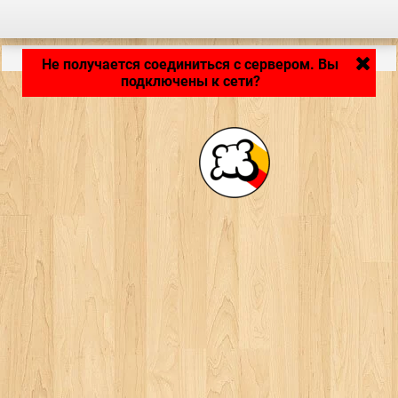
Приложение загружается... ...