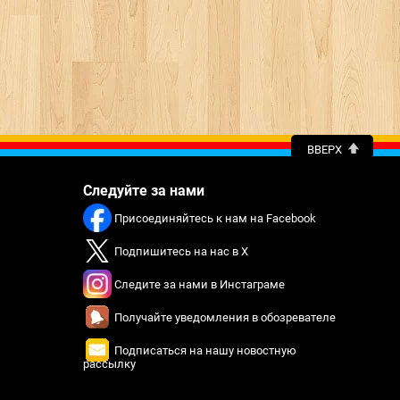
ВВЕРХ
Следуйте за нами
Присоединяйтесь к нам на Facebook
Подпишитесь на нас в X
Следите за нами в Инстаграме
Получайте уведомления в обозревателе
Подписаться на нашу новостную
рассылку