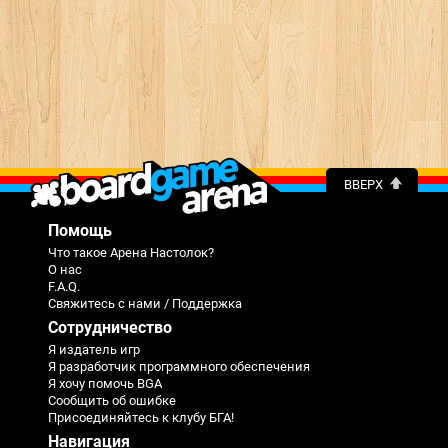
ВВЕРХ
Помощь
Что такое Арена Настолок?
О нас
F.A.Q.
Свяжитесь с нами / Поддержка
Сотрудничество
Я издатель игр
Я разработчик программного обеспечения
Я хочу помочь BGA
Сообщить об ошибке
Присоединяйтесь к клубу БГА!
Навигация