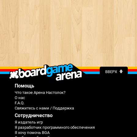
ВВЕРХ
Помощь
Что такое Арена Настолок?
О нас
F.A.Q.
Свяжитесь с нами / Поддержка
Сотрудничество
Я издатель игр
Я разработчик программного обеспечения
Я хочу помочь BGA