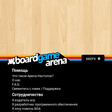
ВВЕРХ
Помощь
Что такое Арена Настолок?
О нас
F.A.Q.
Свяжитесь с нами / Поддержка
Сотрудничество
Я издатель игр
Я разработчик программного обеспечения
Я хочу помочь BGA