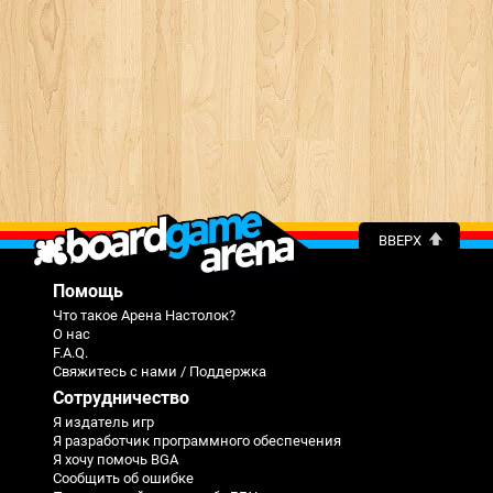
ВВЕРХ
Помощь
Что такое Арена Настолок?
О нас
F.A.Q.
Свяжитесь с нами / Поддержка
Сотрудничество
Я издатель игр
Я разработчик программного обеспечения
Я хочу помочь BGA
Сообщить об ошибке