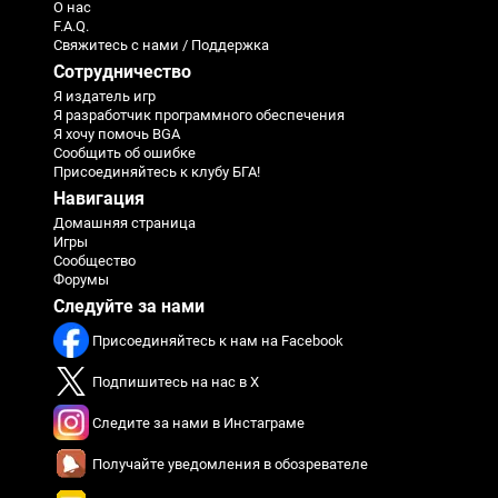
О нас
F.A.Q.
Свяжитесь с нами / Поддержка
Сотрудничество
Я издатель игр
Я разработчик программного обеспечения
Я хочу помочь BGA
Сообщить об ошибке
Присоединяйтесь к клубу БГА!
Навигация
Домашняя страница
Игры
Сообщество
Форумы
Следуйте за нами
Присоединяйтесь к нам на Facebook
Подпишитесь на нас в X
Следите за нами в Инстаграме
Получайте уведомления в обозревателе