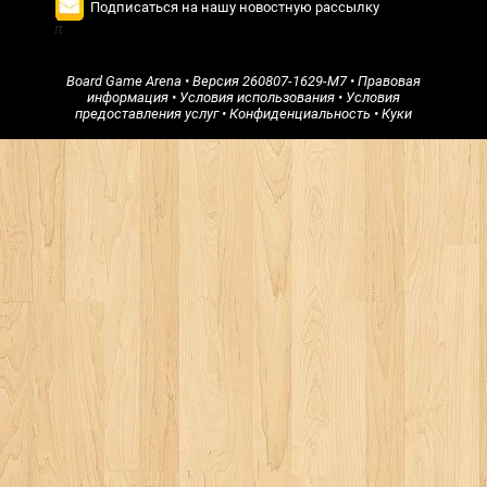
Подписаться на нашу новостную рассылку
π
Board Game Arena
• Версия
260807-1629-M7
•
Правовая
информация
•
Условия использования
•
Условия
предоставления услуг
•
Конфиденциальность
•
Куки