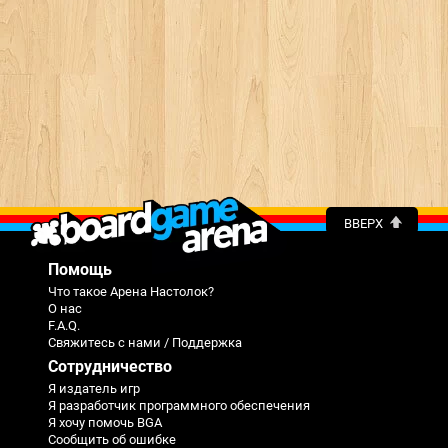
ВВЕРХ
Помощь
Что такое Арена Настолок?
О нас
F.A.Q.
Свяжитесь с нами / Поддержка
Сотрудничество
Я издатель игр
Я разработчик программного обеспечения
Я хочу помочь BGA
Сообщить об ошибке