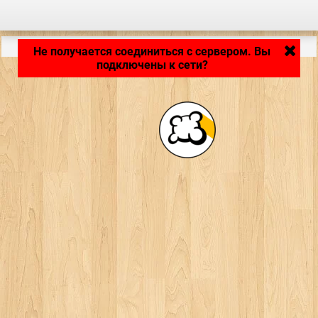
Приложение загружается... ...