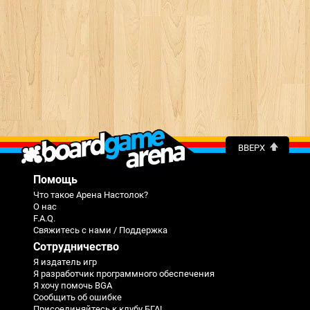
ВВЕРХ
Помощь
Что такое Арена Настолок?
О нас
F.A.Q.
Свяжитесь с нами / Поддержка
Сотрудничество
Я издатель игр
Я разработчик программного обеспечения
Я хочу помочь BGA
Сообщить об ошибке
Присоединяйтесь к клубу БГА!