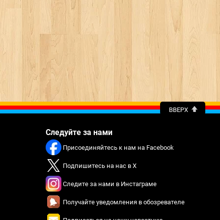
ВВЕРХ
Следуйте за нами
Присоединяйтесь к нам на Facebook
Подпишитесь на нас в X
Следите за нами в Инстаграме
Получайте уведомления в обозревателе