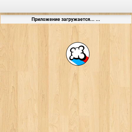
Приложение загружается... ...