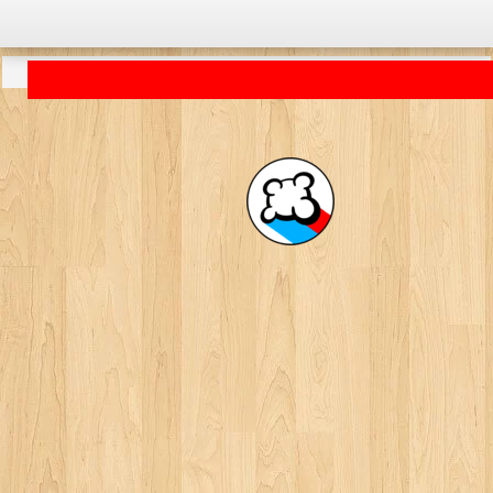
Приложение загружается... ...