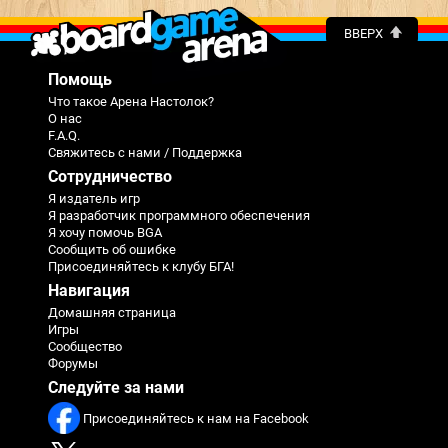
ВВЕРХ
Помощь
Что такое Арена Настолок?
О нас
F.A.Q.
Свяжитесь с нами / Поддержка
Сотрудничество
Я издатель игр
Я разработчик программного обеспечения
Я хочу помочь BGA
Сообщить об ошибке
Присоединяйтесь к клубу БГА!
Навигация
Домашняя страница
Игры
Сообщество
Форумы
Следуйте за нами
Присоединяйтесь к нам на Facebook