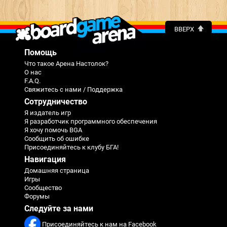
ВВЕРХ
Помощь
Что такое Арена Настолок?
О нас
F.A.Q.
Свяжитесь с нами / Поддержка
Сотрудничество
Я издатель игр
Я разработчик программного обеспечения
Я хочу помочь BGA
Сообщить об ошибке
Присоединяйтесь к клубу БГА!
Навигация
Домашняя страница
Игры
Сообщество
Форумы
Следуйте за нами
Присоединяйтесь к нам на Facebook