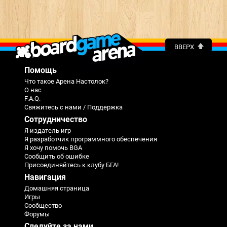
ВВЕРХ
Помощь
Что такое Арена Настолок?
О нас
F.A.Q.
Свяжитесь с нами / Поддержка
Сотрудничество
Я издатель игр
Я разработчик программного обеспечения
Я хочу помочь BGA
Сообщить об ошибке
Присоединяйтесь к клубу БГА!
Навигация
Домашняя страница
Игры
Сообщество
Форумы
Следуйте за нами