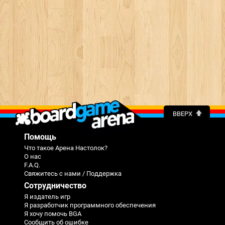
ВВЕРХ
Помощь
Что такое Арена Настолок?
О нас
F.A.Q.
Свяжитесь с нами / Поддержка
Сотрудничество
Я издатель игр
Я разработчик программного обеспечения
Я хочу помочь BGA
Сообщить об ошибке