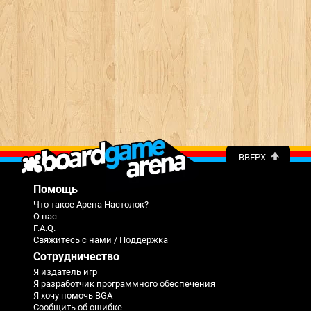
ВВЕРХ
Помощь
Что такое Арена Настолок?
О нас
F.A.Q.
Свяжитесь с нами / Поддержка
Сотрудничество
Я издатель игр
Я разработчик программного обеспечения
Я хочу помочь BGA
Сообщить об ошибке