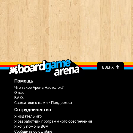
ВВЕРХ
Помощь
Что такое Арена Настолок?
О нас
F.A.Q.
Свяжитесь с нами / Поддержка
Сотрудничество
Я издатель игр
Я разработчик программного обеспечения
Я хочу помочь BGA
Сообщить об ошибке