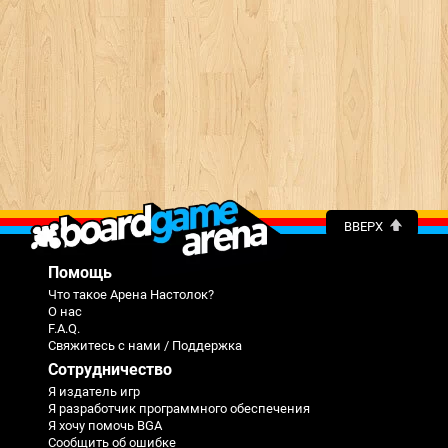
ВВЕРХ
Помощь
Что такое Арена Настолок?
О нас
F.A.Q.
Свяжитесь с нами / Поддержка
Сотрудничество
Я издатель игр
Я разработчик программного обеспечения
Я хочу помочь BGA
Сообщить об ошибке