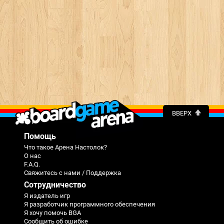
ВВЕРХ
Помощь
Что такое Арена Настолок?
О нас
F.A.Q.
Свяжитесь с нами / Поддержка
Сотрудничество
Я издатель игр
Я разработчик программного обеспечения
Я хочу помочь BGA
Сообщить об ошибке