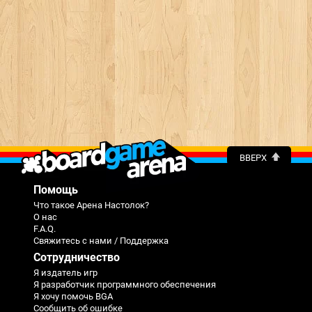
ВВЕРХ
Помощь
Что такое Арена Настолок?
О нас
F.A.Q.
Свяжитесь с нами / Поддержка
Сотрудничество
Я издатель игр
Я разработчик программного обеспечения
Я хочу помочь BGA
Сообщить об ошибке