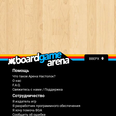
ВВЕРХ
Помощь
Что такое Арена Настолок?
О нас
F.A.Q.
Свяжитесь с нами / Поддержка
Сотрудничество
Я издатель игр
Я разработчик программного обеспечения
Я хочу помочь BGA
Сообщить об ошибке