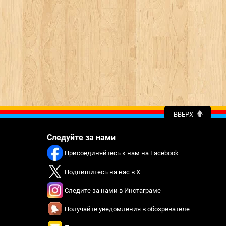
ВВЕРХ
Следуйте за нами
Присоединяйтесь к нам на Facebook
Подпишитесь на нас в X
Следите за нами в Инстаграме
Получайте уведомления в обозревателе